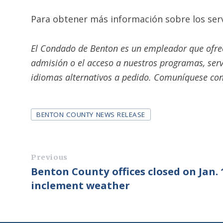
Para obtener más información sobre los servi
El Condado de Benton es un empleador que ofrec
admisión o el acceso a nuestros programas, serv
idiomas alternativos a pedido.
Comuníquese con
Tags
BENTON COUNTY NEWS RELEASE
Previous
Benton County offices closed on Jan. 
inclement weather