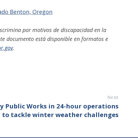
dado Benton, Oregon
scrimina por motivos de discapacidad en la
Este documento está disponible en formatos e
r.gov
.
Next
 Public Works in 24-hour operations
to tackle winter weather challenges