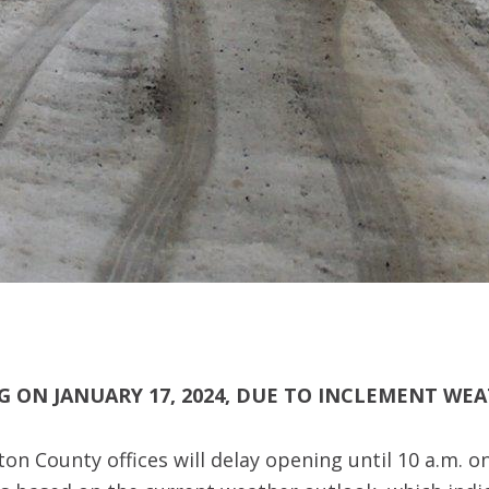
 ON JANUARY 17, 2024, DUE TO INCLEMENT WE
n County offices will delay opening until 10 a.m. o