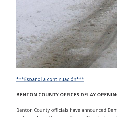
***Español a continuación
***
BENTON COUNTY OFFICES DELAY OPENING
Benton County officials have announced Bento