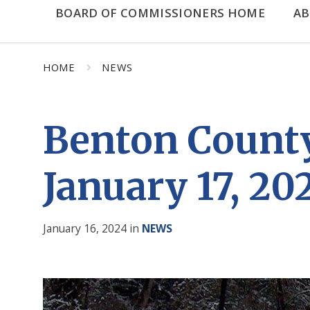
BOARD OF COMMISSIONERS HOME
A
HOME
NEWS
Benton County
January 17, 2
January 16, 2024
in
NEWS