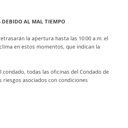
4 DEBIDO AL MAL TIEMPO
trasarán la apertura hasta las 10:00 a.m. el
 clima en estos momentos, que indican la
l condado, todas las oficinas del Condado de
os riesgos asociados con condiciones