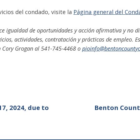
cios del condado, visite la
Página general del Con
e igualdad de oportunidades y acción afirmativa y no di
icios, actividades, contratación y prácticas de empleo. 
 Cory Grogan al 541-745-4468 o
pioinfo@bentoncountyo
17, 2024, due to
Benton County