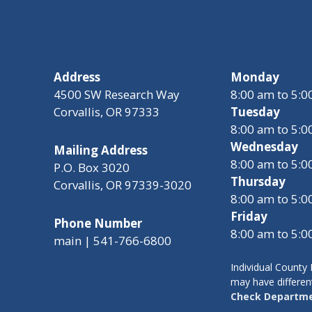
Address
Monday
4500 SW Research Way
8:00 am to 5:
Corvallis, OR 97333
Tuesday
8:00 am to 5:
Wednesday
Mailing Address
8:00 am to 5:
P.O. Box 3020
Thursday
Corvallis, OR 97339-3020
8:00 am to 5:
Friday
Phone Number
8:00 am to 5:
main | 541-766-6800
Individual Count
may have differen
Check Departme