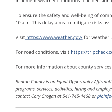
inclement weather conditions. The decision i
To ensure the safety and well-being of comm
10 a.m. This delay aims to mitigate risks as
Visit
https://www.weather.gov/
for weather 
For road conditions, visit
https://tripcheck.
For more information about county services,
Benton County is an Equal Opportunity-Affirmati
programs, services, activities, hiring and emplo
contact Cory Grogan at 541-745-4468 or
pioinf