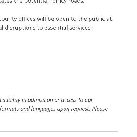
tes the potential for icy roads.
nty offices will be open to the public at
 disruptions to essential services.
sability in admission or access to our
ve formats and languages upon request.
Please