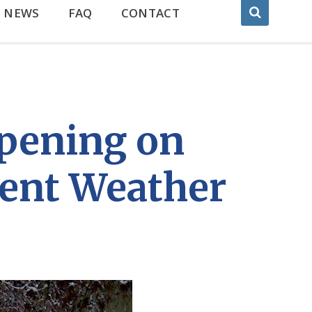
NEWS
FAQ
CONTACT
Opening on
ment Weather